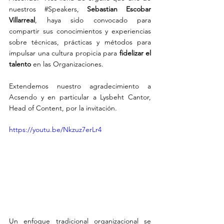
nuestros 
#Speakers
, 
Sebastian Escobar 
Villarreal
, haya sido convocado para 
compartir sus conocimientos y experiencias 
sobre técnicas, prácticas y métodos para 
impulsar una cultura propicia para 
fidelizar el 
talento
 en las Organizaciones.  
Extendemos nuestro agradecimiento a 
Acsendo y en particular a Lysbeht Cantor, 
Head of Content, por la invitación. 
https://youtu.be/Nkzuz7erLr4
Un enfoque tradicional organizacional se 