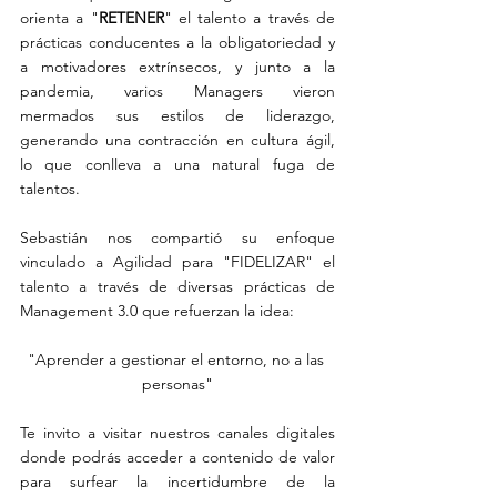
orienta a "
RETENER
" el talento a través de 
prácticas conducentes a la obligatoriedad y 
a motivadores extrínsecos, y junto a la 
pandemia, varios Managers vieron 
mermados sus estilos de liderazgo, 
generando una contracción en cultura ágil, 
lo que conlleva a una natural fuga de 
talentos.
Sebastián nos compartió su enfoque 
vinculado a Agilidad para "FIDELIZAR" el 
talento a través de diversas prácticas de 
Management 3.0 que refuerzan la idea:
"Aprender a gestionar el entorno, no a las 
personas"
Te invito a visitar nuestros canales digitales 
donde podrás acceder a contenido de valor 
para surfear la incertidumbre de la 