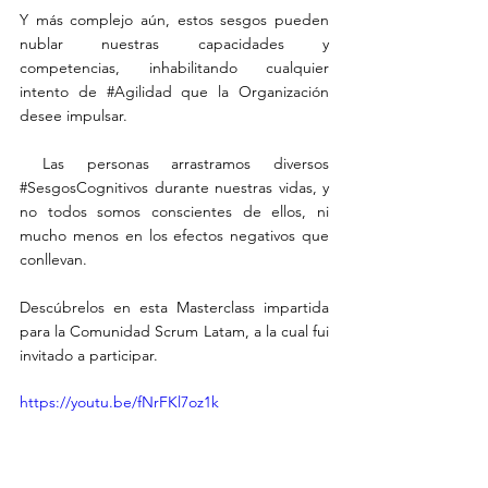
Y más complejo aún, estos sesgos pueden 
nublar nuestras capacidades y 
competencias, inhabilitando cualquier 
intento de 
#Agilidad
 que la Organización 
desee impulsar. 
 Las personas arrastramos diversos 
#SesgosCognitivos
 durante nuestras vidas, y 
no todos somos conscientes de ellos, ni 
mucho menos en los efectos negativos que 
conllevan. 
Descúbrelos en esta Masterclass impartida 
para la Comunidad Scrum Latam, a la cual fui 
invitado a participar.
https://youtu.be/fNrFKl7oz1k