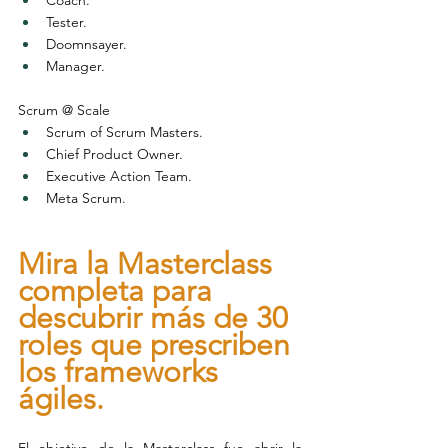
Tester.
Doomnsayer.
Manager.
Scrum @ Scale
Scrum of Scrum Masters.
Chief Product Owner.
Executive Action Team.
Meta Scrum.
Mira la Masterclass 
completa para 
descubrir más de 30 
roles que prescriben 
los frameworks 
ágiles. 
El objetivo de la Masterclass fue abrir la 