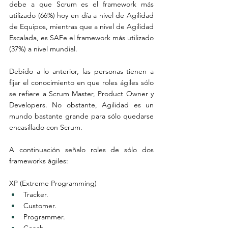
debe a que Scrum es el framework más 
utilizado (66%) hoy en día a nivel de Agilidad 
de Equipos, mientras que a nivel de Agilidad 
Escalada, es SAFe el framework más utilizado 
(37%) a nivel mundial.
Debido a lo anterior, las personas tienen a 
fijar el conocimiento en que roles ágiles sólo 
se refiere a Scrum Master, Product Owner y 
Developers. No obstante, Agilidad es un 
mundo bastante grande para sólo quedarse 
encasillado con Scrum.
A continuación señalo roles de sólo dos 
frameworks ágiles:
XP (Extreme Programming)
Tracker.
Customer.
Programmer.
Coach.