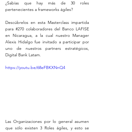
¿Sabías que hay más de 30 roles 
pertenecientes a frameworks ágiles?
Descúbrelos en esta Masterclass impartida 
para 
#270
 colaboradores del Banco LAFISE 
en Nicaragua, a la cual nuestro Manager 
Alexis Hidalgo fue invitado a participar por 
uno de nuestros partners estratégicos, 
Digital Bank Latam.
https://youtu.be/68eFBKXNnQ4
Las Organizaciones por lo general asumen 
que sólo existen 3 Roles ágiles, y esto se 