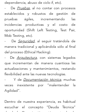
dependencia, abuso de ciclo if, etc).
-   De 
Pruebas
, al no contar con procesos 
establecidos y robustos de gestión de 
pruebas ágiles, incrementando las 
incidencias productivas y el costo de 
oportunidad (Shift Left Testing, Test Pair, 
Mob Testing, etc).
-   De 
Seguridad
, al seguir tratándola de 
manera tradicional y aplicándola sólo al final 
del proceso (Ethical Hacking).
-  De 
Arquitectura
, con sistemas legados 
que incrementan de manera cuantiosa las 
actualizaciones y mantenimientos, restando 
flexibilidad ante las nuevas tecnologías.
-     Y de 
Documentación técnica
, muchas 
veces inexistente por “malentender la 
Agilidad”.
Dentro de nuestra experiencia, es habitual 
escuchar el concepto “Deuda Técnica” 