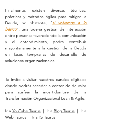
Finalmente, existen diversas técnicas, 
prácticas y métodos ágiles para mitigar la 
Deuda, no obstante, "
si volvemos a lo 
básico
", una buena gestión de interacción 
entre personas favoreciendo la comunicación 
y el entendimiento, podrá contribuir 
mayoritariamente a la gestión de la Deuda 
en fases tempranas de desarrollo de 
soluciones organizacionales.
Te invito a visitar nuestros canales digitales 
donde podrás acceder a contenido de valor 
para surfear la incertidumbre de la 
Transformación Organizacional Lean & Agile.
Ir a 
YouTube Taurus
  |  Ir a 
Blog Taurus
  |  Ir a 
Web Taurus
  |  Ir a 
IG Taurus