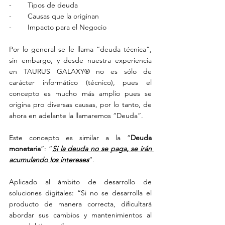
-        Tipos de deuda
-        Causas que la originan
-        Impacto para el Negocio
Por lo general se le llama “deuda técnica”, 
sin embargo, y desde nuestra experiencia 
en TAURUS GALAXY® no es sólo de 
carácter informático (técnico), pues el 
concepto es mucho más amplio pues se 
origina pro diversas causas, por lo tanto, de 
ahora en adelante la llamaremos “Deuda”.
Este concepto es similar a la “
Deuda 
monetaria
”: “
Si la deuda no se paga, se irán 
acumulando los intereses
”. 
Aplicado al ámbito de desarrollo de 
soluciones digitales: “Si no se desarrolla el 
producto de manera correcta, dificultará 
abordar sus cambios y mantenimientos al 