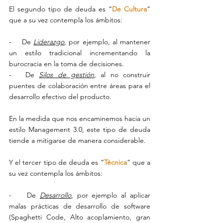
El segundo tipo de deuda es “
De Cultura
” 
que a su vez contempla los ámbitos:
-    De 
Liderazgo
, por ejemplo, al mantener 
un estilo tradicional incrementando la 
burocracia en la toma de decisiones.
-   De 
Silos de gestión
, al no construir 
puentes de colaboración entre áreas para el 
desarrollo efectivo del producto.
En la medida que nos encaminemos hacia un 
estilo Management 3.0, este tipo de deuda 
tiende a mitigarse de manera considerable.
Y el tercer tipo de deuda es “
Técnica
” que a 
su vez contempla los ámbitos:
-    De 
Desarrollo
, por ejemplo al aplicar 
malas prácticas de desarrollo de software 
(Spaghetti Code, Alto acoplamiento, gran 