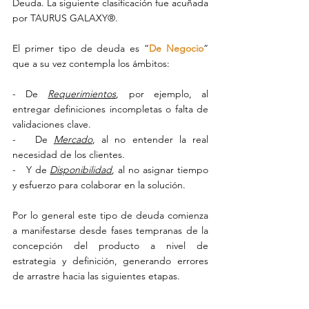
Deuda. La siguiente clasificación fue acuñada 
por TAURUS GALAXY®.
El primer tipo de deuda es “
De Negocio
” 
que a su vez contempla los ámbitos:
- De 
Requerimientos
, por ejemplo, al 
entregar definiciones incompletas o falta de 
validaciones clave.
-   De 
Mercado
, al no entender la real 
necesidad de los clientes.
-   Y de 
Disponibilidad
, al no asignar tiempo 
y esfuerzo para colaborar en la solución.
Por lo general este tipo de deuda comienza 
a manifestarse desde fases tempranas de la 
concepción del producto a nivel de 
estrategia y definición, generando errores 
de arrastre hacia las siguientes etapas.