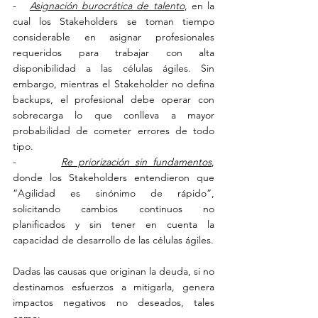
-   
Asignación burocrática de talento
, en la 
cual los Stakeholders se toman tiempo 
considerable en asignar profesionales 
requeridos para trabajar con alta 
disponibilidad a las células ágiles. Sin 
embargo, mientras el Stakeholder no defina 
backups, el profesional debe operar con 
sobrecarga lo que conlleva a mayor 
probabilidad de cometer errores de todo 
tipo.
-        
Re priorización sin fundamentos
, 
donde los Stakeholders entendieron que 
“Agilidad es sinónimo de rápido”, 
solicitando cambios continuos no 
planificados y sin tener en cuenta la 
capacidad de desarrollo de las células ágiles.
Dadas las causas que originan la deuda, si no 
destinamos esfuerzos a mitigarla, genera 
impactos negativos no deseados, tales 
como: