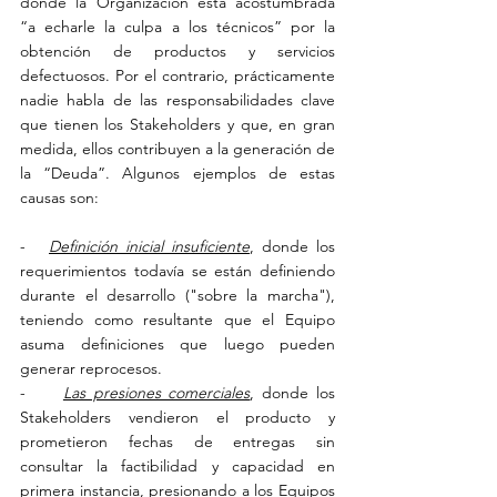
donde la Organización está acostumbrada 
“a echarle la culpa a los técnicos” por la 
obtención de productos y servicios 
defectuosos. Por el contrario, prácticamente 
nadie habla de las responsabilidades clave 
que tienen los Stakeholders y que, en gran 
medida, ellos contribuyen a la generación de 
la “Deuda”. Algunos ejemplos de estas 
causas son:
-   
Definición inicial insuficiente
, donde los 
requerimientos todavía se están definiendo 
durante el desarrollo ("sobre la marcha"), 
teniendo como resultante que el Equipo 
asuma definiciones que luego pueden 
generar reprocesos.
-     
Las presiones comerciales
, donde los 
Stakeholders vendieron el producto y 
prometieron fechas de entregas sin 
consultar la factibilidad y capacidad en 
primera instancia, presionando a los Equipos 