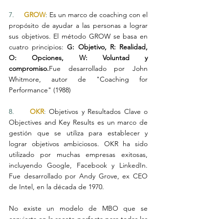
7.     
GROW
: 
Es un marco de coaching con el 
propósito de ayudar a las personas a lograr 
sus objetivos. El método GROW se basa en 
cuatro principios: 
G: Objetivo, R: Realidad, 
O: Opciones, W: Voluntad y 
compromiso.
Fue desarrollado por John 
Whitmore, autor de "Coaching for 
Performance" (1988)
8.     
OKR
: 
Objetivos y Resultados Clave o 
Objectives and Key Results es un marco de 
gestión que se utiliza para establecer y 
lograr objetivos ambiciosos. OKR ha sido 
utilizado por muchas empresas exitosas, 
incluyendo Google, Facebook y LinkedIn. 
Fue desarrollado por Andy Grove, ex CEO 
de Intel, en la década de 1970.
No existe un modelo de MBO que se 