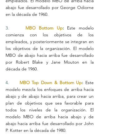
empleados. El modelo MBO de arriba hacia 
abajo fue desarrollado por George Odiorne 
en la década de 1960.
3.     
MBO Bottom Up
:
Este modelo 
comienza con los objetivos de los 
empleados, y posteriormente se integran en 
los objetivos de la organización. El modelo 
MBO de abajo hacia arriba fue desarrollado 
por Robert Blake y Jane Mouton en la 
década de 1960.
4.     
MBO Top Down & Bottom Up
:
Este 
modelo mezcla los enfoques de arriba hacia 
abajo y de abajo hacia arriba, para crear un 
plan de objetivos que sea favorable para 
todos los niveles de la organización. El 
modelo MBO de arriba hacia abajo y de 
abajo hacia arriba fue desarrollado por John 
P. Kotter en la década de 1980.