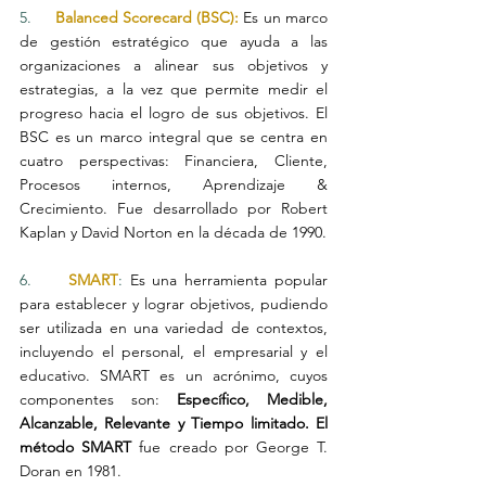
5.     
Balanced Scorecard (BSC):
Es un marco 
de gestión estratégico que ayuda a las 
organizaciones a alinear sus objetivos y 
estrategias, a la vez que permite medir el 
progreso hacia el logro de sus objetivos. El 
BSC es un marco integral que se centra en 
cuatro perspectivas: Financiera, Cliente, 
Procesos internos, Aprendizaje & 
Crecimiento. Fue desarrollado por Robert 
Kaplan y David Norton en la década de 1990. 
6.     
SMART
: 
Es una herramienta popular 
para establecer y lograr objetivos, pudiendo 
ser utilizada en una variedad de contextos, 
incluyendo el personal, el empresarial y el 
educativo. SMART es un acrónimo, cuyos 
componentes son: 
Específico, Medible, 
Alcanzable, Relevante y Tiempo limitado. El 
método SMART 
fue creado por George T. 
Doran en 1981.